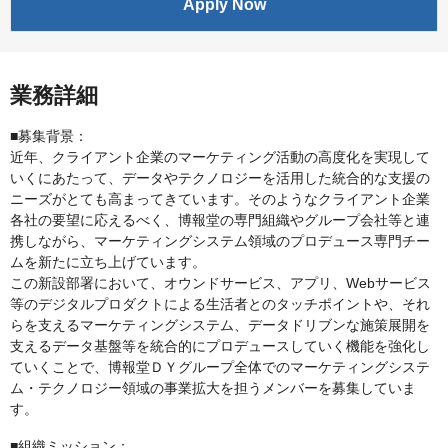
Apply Now
業務詳細
■募集背景：
近年、クライアント企業のマーケティング活動の高度化を実現して
いくにあたって、データやテクノロジーを活用した統合的な支援の
ニーズがとても高まってきています。そのようなクライアント企業
各社の要望に応えるべく、博報堂の専門組織やグループ会社等と連
携しながら、マーケティングシステム領域のプロデュース専門チー
ムを新たに立ち上げています。
この新設部署において、オウンドサービス、アプリ、Webサービス
等のデジタルプロダクトによる生活者とのタッチポイントや、それ
らを支えるマーケティングシステム、データドリブンな施策展開を
支えるデータ基盤等を統合的にプロデュースしていく機能を強化し
ていくことで、博報堂ＤＹグループ全体でのマーケティングシステ
ム・テクノロジー領域の事業拡大を担うメンバーを募集していま
す。
■組織ミッション：