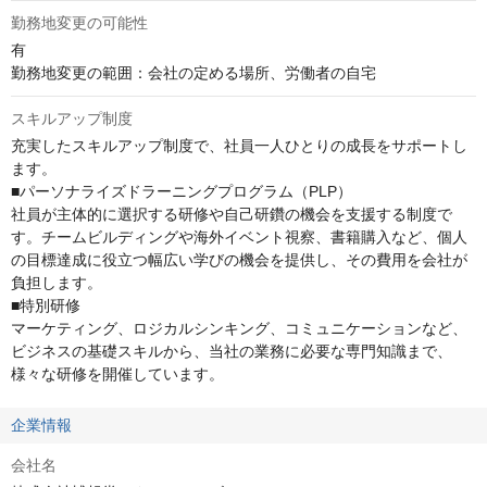
勤務地変更の可能性
有

勤務地変更の範囲：会社の定める場所、労働者の自宅
スキルアップ制度
充実したスキルアップ制度で、社員一人ひとりの成長をサポートし
ます。

■パーソナライズドラーニングプログラム（PLP）

社員が主体的に選択する研修や自己研鑽の機会を支援する制度で
す。チームビルディングや海外イベント視察、書籍購入など、個人
の目標達成に役立つ幅広い学びの機会を提供し、その費用を会社が
負担します。

■特別研修

マーケティング、ロジカルシンキング、コミュニケーションなど、
ビジネスの基礎スキルから、当社の業務に必要な専門知識まで、
様々な研修を開催しています。
企業情報
会社名