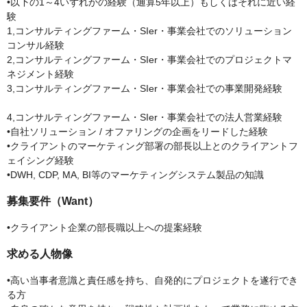
•以下の1～4いずれかの経験（通算5年以上）もしくはそれに近い経
験
1,コンサルティングファーム・SIer・事業会社でのソリューション
コンサル経験
2,コンサルティングファーム・SIer・事業会社でのプロジェクトマ
ネジメント経験
3,コンサルティングファーム・SIer・事業会社での事業開発経験
4,コンサルティングファーム・SIer・事業会社での法人営業経験
•自社ソリューション / オファリングの企画をリードした経験
•クライアントのマーケティング部署の部長以上とのクライアントフ
ェイシング経験
•DWH, CDP, MA, BI等のマーケティングシステム製品の知識
募集要件（Want）
•クライアント企業の部長職以上への提案経験
求める人物像
•高い当事者意識と責任感を持ち、自発的にプロジェクトを遂行でき
る方