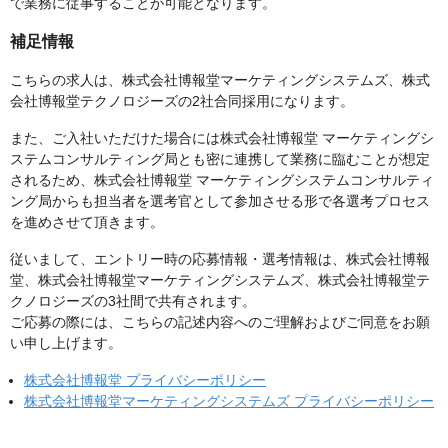
で業務に従事することが可能となります。
補足情報
こちらの求人は、株式会社博報堂マーケティングシステムズ、株式
会社博報堂テクノロジーズの2社合同採用になります。
また、ご入社いただけた場合には株式会社博報堂 マーケティングシ
ステムコンサルティング局とも密に連携して業務に臨むことが想定
されるため、株式会社博報堂 マーケティングシステムコンサルティ
ング局からも担当者を選考官として参加させる形で各選考プロセス
を進めさせて頂きます。
従いまして、エントリー時の応募情報・選考情報は、株式会社博報
堂、株式会社博報堂マーケティングシステムズ、株式会社博報堂テ
クノロジーズの3社間で共有されます。
ご応募の際には、こちらの記述内容へのご理解およびご同意をお願
い申し上げます。
株式会社博報堂 プライバシーポリシー
株式会社博報堂マーケティングシステムズ プライバシーポリシー