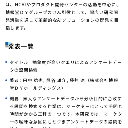
は、HCAIやプロダクト開発センターの活動を中心に、
博報堂ＤＹグループのけん引役として、幅広い研究開
発活動を通して革新的なAIソリューションの開発を目
指します。
発表一覧
タイトル : 抽象度が高いクエリによるアンケートデー
タの設問検索
著者 : 田中 稔也, 熊谷 雄介, 藤井 遼（株式会社博報
堂ＤＹホールディングス）
概要 : 膨大なアンケートデータから分析目的に合致す
る設問を検索する作業は、マーケターにとって手間と
時間がかかる工程の一つです。本研究では，マーケタ
ーの曖昧な意図にもとづきアンケートデータの設問を