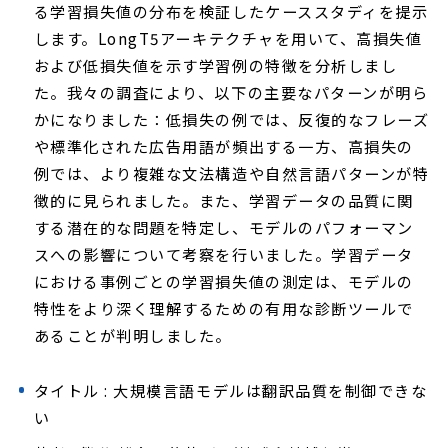
る学習損失値の分布を検証したケーススタディを提示
します。LongT5アーキテクチャを用いて、高損失値
および低損失値を示す学習例の特徴を分析しまし
た。我々の調査により、以下の主要なパターンが明ら
かになりました：低損失の例では、反復的なフレーズ
や標準化された広告用語が頻出する一方、高損失の
例では、より複雑な文法構造や自然言語パターンが特
徴的に見られました。また、学習データの品質に関
する潜在的な問題を特定し、モデルのパフォーマン
スへの影響について考察を行いました。学習データ
における事例ごとの学習損失値の測定は、モデルの
特性をより深く理解するための有用な診断ツールで
あることが判明しました。
タイトル : 大規模言語モデルは翻訳品質を制御できな
い