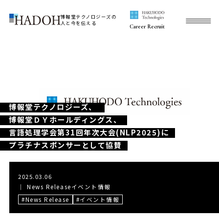
博報堂テクノロジーズの
人と今を伝える
Career Recruit
博報堂テクノロジーズ、
博報堂ＤＹホールディングス、
言語処理学会第31回年次大会(NLP2025)に
プラチナスポンサーとして協賛
2025.03.06
｜
News Release
イベント情報
News Release
イベント情報