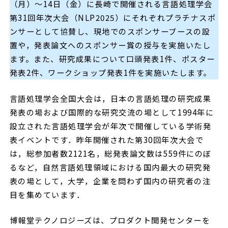
（月）～14日（金）に長崎で開催される言語処理学会
第31回年次大会（NLP2025）にそれぞれプラチナスポ
ンサーとして協賛し、現地でのスポンサーブースの設
置や，発表論文へのスポンサー賞の授与を実施いたし
ます。また、研究成果について口頭発表1件、ポスター
発表2件、ワークショップ発表1件を実施いたします。
言語処理学会全国大会は，日本の言語処理の研究成果
発表の場および国際的な研究交流の場として1994年に
設立された言語処理学会が年次で開催している学術発
表イベントです．昨年開催された第30回年次大会で
は，総参加者数2121名，総発表論文数は559件にのぼ
るなど，自然言語処理領域における国内最大の研究発
表の場として，大学，企業を問わず国内の研究者の注
目を集めています．
博報堂テクノロジーズは、プロダクト開発センターを