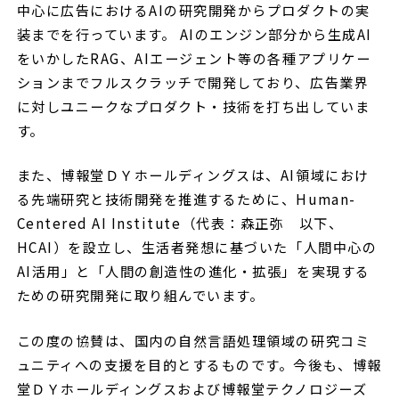
中心に広告におけるAIの研究開発からプロダクトの実
装までを行っています。 AIのエンジン部分から生成AI
をいかしたRAG、AIエージェント等の各種アプリケー
ションまでフルスクラッチで開発しており、広告業界
に対しユニークなプロダクト・技術を打ち出していま
す。
また、博報堂ＤＹホールディングスは、AI領域におけ
る先端研究と技術開発を推進するために、Human-
Centered AI Institute（代表：森正弥 以下、
HCAI）を設立し、生活者発想に基づいた「人間中心の
AI活用」と「人間の創造性の進化・拡張」を実現する
ための研究開発に取り組んでいます。
この度の協賛は、国内の自然言語処理領域の研究コミ
ュニティへの支援を目的とするものです。今後も、博報
堂ＤＹホールディングスおよび博報堂テクノロジーズ