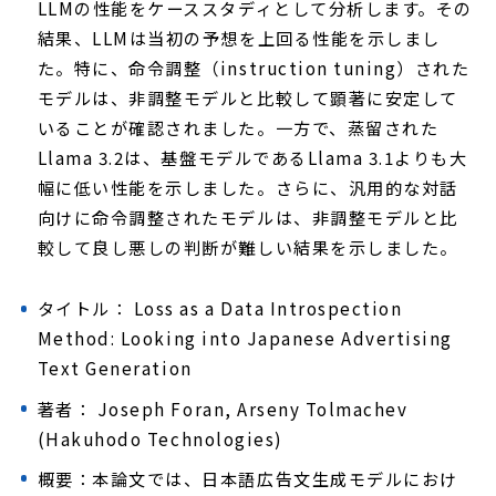
LLMの性能をケーススタディとして分析します。その
結果、LLMは当初の予想を上回る性能を示しまし
た。特に、命令調整（instruction tuning）された
モデルは、非調整モデルと比較して顕著に安定して
いることが確認されました。一方で、蒸留された
Llama 3.2は、基盤モデルであるLlama 3.1よりも大
幅に低い性能を示しました。さらに、汎用的な対話
向けに命令調整されたモデルは、非調整モデルと比
較して良し悪しの判断が難しい結果を示しました。
タイトル： Loss as a Data Introspection
Method: Looking into Japanese Advertising
Text Generation
著者： Joseph Foran, Arseny Tolmachev
(Hakuhodo Technologies)
概要：本論文では、日本語広告文生成モデルにおけ