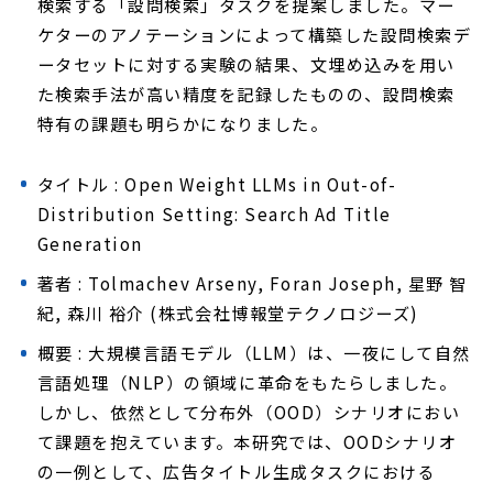
検索する「設問検索」タスクを提案しました。マー
ケターのアノテーションによって構築した設問検索デ
ータセットに対する実験の結果、文埋め込みを用い
た検索手法が高い精度を記録したものの、設問検索
特有の課題も明らかになりました。
タイトル : Open Weight LLMs in Out-of-
Distribution Setting: Search Ad Title
Generation
著者 : Tolmachev Arseny, Foran Joseph, 星野 智
紀, 森川 裕介 (株式会社博報堂テクノロジーズ)
概要 : 大規模言語モデル（LLM）は、一夜にして自然
言語処理（NLP）の領域に革命をもたらしました。
しかし、依然として分布外（OOD）シナリオにおい
て課題を抱えています。本研究では、OODシナリオ
の一例として、広告タイトル生成タスクにおける