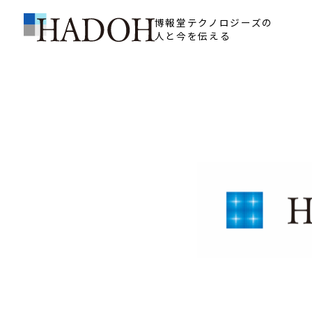
博報堂テクノロジーズの
人と今を伝える