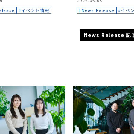
40回人工知能学会全
（JSAI2026）で研
29
2026.06.05
elease
イベント情報
News Release
イベ
News Release