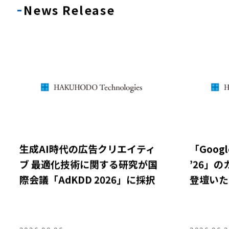
News Release
生成AI時代の広告クリエイティ
「Google
ブ 最適化技術に関する研究が国
’26」
際会議「AdKDD 2026」に採択
登壇い