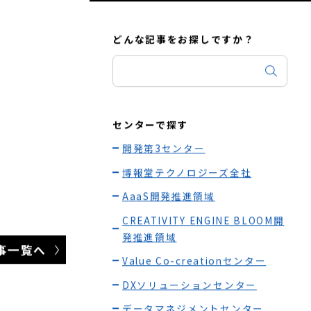
採用情報詳細はこちら
どんな記事をお探しですか？
センターで探す
開発第3センター
博報堂テクノロジーズ全社
AaaS開発推進領域
CREATIVITY ENGINE BLOOM開
発推進領域
事一覧へ