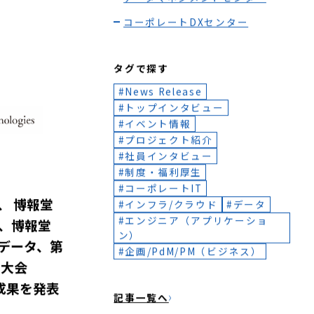
Value Co-creationセンター
DXソリューションセンター
データマネジメントセンター
コーポレートDXセンター
タグで探す
News Release
トップインタビュー
イベント情報
プロジェクト紹介
社員インタビュー
制度・福利厚生
コーポレートIT
、 博報堂
インフラ/クラウド
データ
エンジニア（アプリケーショ
、博報堂
ン）
データ、第
企画/PdM/PM（ビジネス）