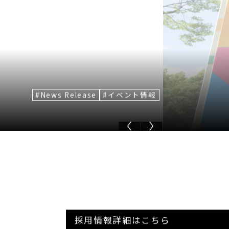
News Release
News Release
制度・福利厚生
イベント情報
イベント情報
イベント情報
参画