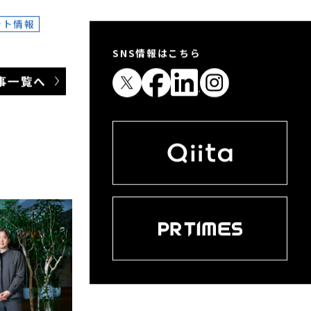
国大会
究成果を発表
記事一覧へ
ント情報
SNS情報はこちら
 記事一覧へ