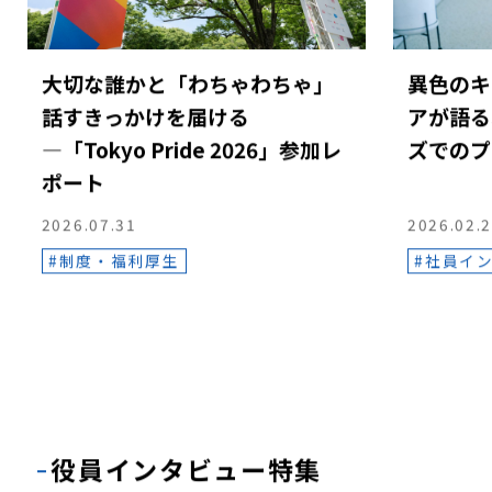
大切な誰かと「わちゃわちゃ」
異色のキ
話すきっかけを届ける
アが語る
―「Tokyo Pride 2026」参加レ
ズでのプ
ポート
2026.07.31
2026.02.
制度・福利厚生
社員イ