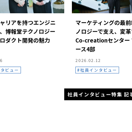
ャリアを持つエンジニ
マーケティングの最前
、博報堂テクノロジー
ノロジーで支え、変革す
ロダクト開発の魅力
Co-creationセンタ
ース4部
26
2026.02.12
ンタビュー
社員インタビュー
社員インタビュー特集 記