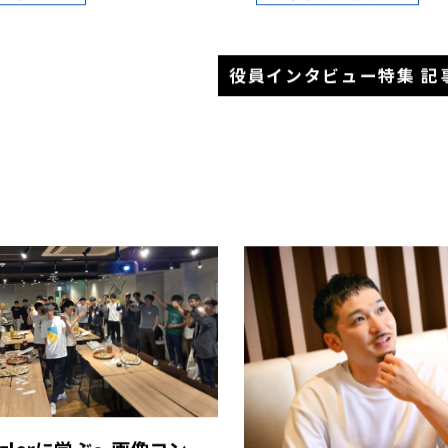
を自ら考える
05
2024.11.26
インタビュー
トップインタビュー
役員インタビュー特集 記