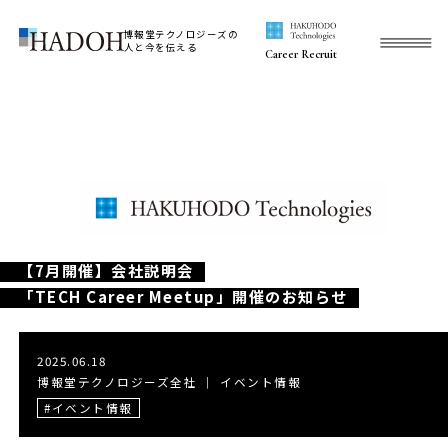
博報堂テクノロジーズの
人と今を伝える
Career Recruit
【7月開催】会社説明会
「TECH Career Meetup」開催のお知らせ
2025.06.18
博報堂テクノロジーズ全社
｜
イベント情報
イベント情報