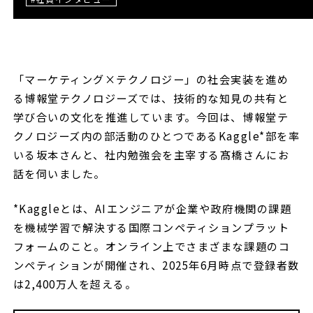
「マーケティング×テクノロジー」の社会実装を進め
る博報堂テクノロジーズでは、技術的な知見の共有と
学び合いの文化を推進しています。今回は、博報堂テ
クノロジーズ内の部活動のひとつであるKaggle*部を率
いる坂本さんと、社内勉強会を主宰する髙橋さんにお
話を伺いました。
*Kaggleとは、AIエンジニアが企業や政府機関の課題
を機械学習で解決する国際コンペティションプラット
フォームのこと。オンライン上でさまざまな課題のコ
ンペティションが開催され、2025年6月時点で登録者数
は2,400万人を超える。