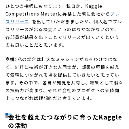
ひとつの指標にもなります。私自身、Kaggle
Competitions Masterに昇格した際に会社から
プレ
スリリース
を出していただきましたが、個人名でプレ
スリリースが出る機会というのはなかなかないので、
各部員が結果を出すことでリリースが出ていくという
のも良いことだと思います。
髙橋
: 私の場合は壮大なミッションがあるわけではな
く、純粋に技術が好きな人同士が、部署の垣根を越え
て気軽につながれる場を提供していきたいと思ってい
ます。その中で、各自が知見を共有し、結果として個々
の技術力が高まり、それが会社のプロダクトの価値向
上につながれば理想的だと考えています。
会社を超えたつながりに育ったKaggle
の活動