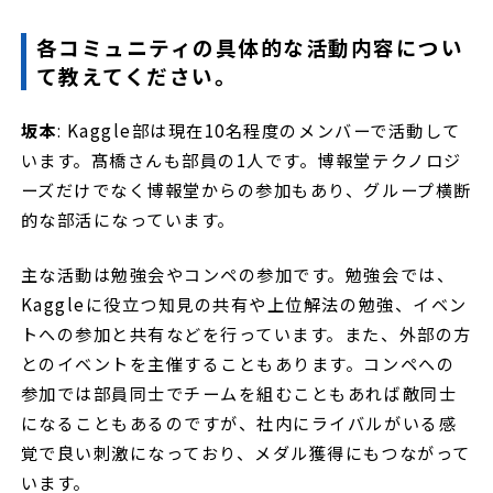
各コミュニティの具体的な活動内容につい
て教えてください。
坂本
: Kaggle部は現在10名程度のメンバーで活動して
います。髙橋さんも部員の1人です。博報堂テクノロジ
ーズだけでなく博報堂からの参加もあり、グループ横断
的な部活になっています。
主な活動は勉強会やコンペの参加です。勉強会では、
Kaggleに役立つ知見の共有や上位解法の勉強、イベン
トへの参加と共有などを行っています。また、外部の方
とのイベントを主催することもあります。コンペへの
参加では部員同士でチームを組むこともあれば敵同士
になることもあるのですが、社内にライバルがいる感
覚で良い刺激になっており、メダル獲得にもつながって
います。