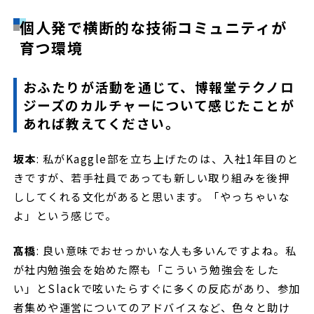
個人発で横断的な技術コミュニティが
育つ環境
おふたりが活動を通じて、博報堂テクノロ
ジーズのカルチャーについて感じたことが
あれば教えてください。
坂本
: 私がKaggle部を立ち上げたのは、入社1年目のと
きですが、若手社員であっても新しい取り組みを後押
ししてくれる文化があると思います。「やっちゃいな
よ」という感じで。
髙橋
: 良い意味でおせっかいな人も多いんですよね。私
が社内勉強会を始めた際も「こういう勉強会をした
い」とSlackで呟いたらすぐに多くの反応があり、参加
者集めや運営についてのアドバイスなど、色々と助け