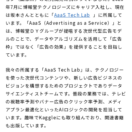
年7月に博報堂テクノロジーズにキャリア入社し、現在
は坂本さんとともに「
AaaS Tech Lab
」に所属して
います。「AaaS（Advertising as a Service）」と
は、博報堂ＤＹグループが提唱する次世代型広告モデ
ルのことで、データやアルゴリズムを活用して「広告
枠」ではなく「広告の効果」を提供することを目指し
ています。
我々の所属する「AaaS Tech Lab」は、テクノロジー
を使った次世代コンテンツや、新しい広告ビジネスの
ビジョンを構想するためのプロジェクトでありデータ
サイエンティストチームです。普段の業務では、テレビ
の視聴率予測やバナー広告のクリック率予測、メディ
アプラン最適化といったAIロジックの開発を担当して
います。趣味でKaggleにも取り組んでおり、関連書籍
も出版しています。