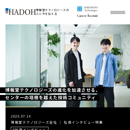
博報堂テクノロジーズの
人と今を伝える
Career Recruit
博報堂テクノロジーズの進化を加速させる、
センターの垣根を越えた技術コミュニティ
2025.07.14
博報堂テクノロジーズ全社
｜
社員インタビュー特集
社員インタビュー