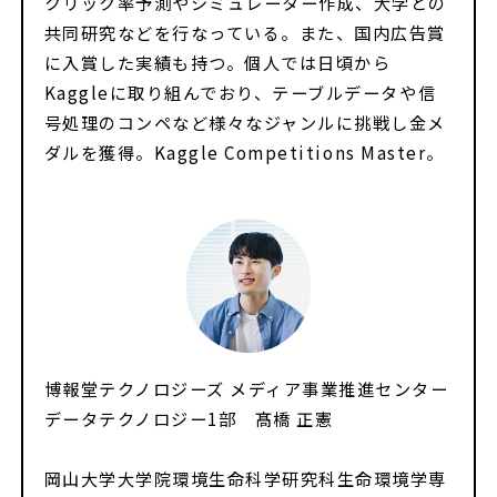
クリック率予測やシミュレーター作成、大学との
共同研究などを行なっている。また、国内広告賞
に入賞した実績も持つ。個人では日頃から
Kaggleに取り組んでおり、テーブルデータや信
号処理のコンペなど様々なジャンルに挑戦し金メ
ダルを獲得。Kaggle Competitions Master。
博報堂テクノロジーズ メディア事業推進センター
データテクノロジー1部 髙橋 正憲
岡山大学大学院環境生命科学研究科生命環境学専