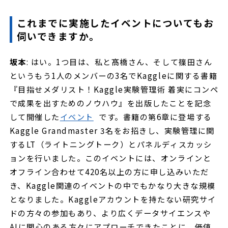
これまでに実施したイベントについてもお
伺いできますか。
坂本
: はい。1つ目は、私と髙橋さん、そして篠田さん
というもう1人のメンバーの3名でKaggleに関する書籍
『目指せメダリスト！Kaggle実験管理術 着実にコンペ
で成果を出すためのノウハウ』を出版したことを記念
して開催した
イベント
です。書籍の第6章に登場する
Kaggle Grandmaster 3名をお招きし、実験管理に関
するLT（ライトニングトーク）とパネルディスカッシ
ョンを行いました。このイベントには、オンラインと
オフライン合わせて420名以上の方に申し込みいただ
き、Kaggle関連のイベントの中でもかなり大きな規模
となりました。Kaggleアカウントを持たない研究サイ
ドの方々の参加もあり、より広くデータサイエンスや
AIに関心のある方々にアプローチできたことに、価値