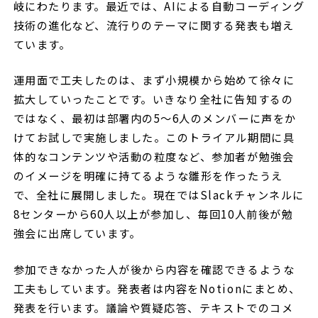
岐にわたります。最近では、AIによる自動コーディング
技術の進化など、流行りのテーマに関する発表も増え
ています。
運用面で工夫したのは、まず小規模から始めて徐々に
拡大していったことです。いきなり全社に告知するの
ではなく、最初は部署内の5〜6人のメンバーに声をか
けてお試しで実施しました。このトライアル期間に具
体的なコンテンツや活動の粒度など、参加者が勉強会
のイメージを明確に持てるような雛形を作ったうえ
で、全社に展開しました。現在ではSlackチャンネルに
8センターから60人以上が参加し、毎回10人前後が勉
強会に出席しています。
参加できなかった人が後から内容を確認できるような
工夫もしています。発表者は内容をNotionにまとめ、
発表を行います。議論や質疑応答、テキストでのコメ