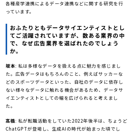
各種産学連携によるデータ連携などに関する研究を行
っています。
おふたりともデータサイエンティストとし
てご活躍されていますが、数ある業界の中
で、なぜ広告業界を選ばれたのでしょう
か。
坂本
: 私は多様なデータを扱える点に魅力を感じまし
た。広告データはもちろんのこと、例えばサッカーな
どのスポーツデータといった、自社のデータに依存し
ない様々なデータに触れる機会があるため、データサ
イエンティストとしての幅を広げられると考えまし
た。
髙橋
: 私が転職活動をしていた2022年後半は、ちょうど
ChatGPTが登場し、生成AIの時代が始まった頃でし