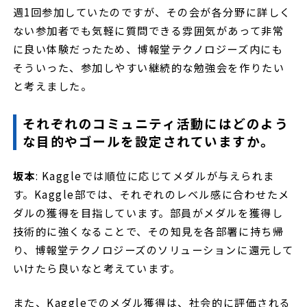
週1回参加していたのですが、その会が各分野に詳しく
ない参加者でも気軽に質問できる雰囲気があって非常
に良い体験だったため、博報堂テクノロジーズ内にも
そういった、参加しやすい継続的な勉強会を作りたい
と考えました。
それぞれのコミュニティ活動にはどのよう
な目的やゴールを設定されていますか。
坂本
: Kaggleでは順位に応じてメダルが与えられま
す。Kaggle部では、それぞれのレベル感に合わせたメ
ダルの獲得を目指しています。部員がメダルを獲得し
技術的に強くなることで、その知見を各部署に持ち帰
り、博報堂テクノロジーズのソリューションに還元して
いけたら良いなと考えています。
また、Kaggleでのメダル獲得は、社会的に評価される