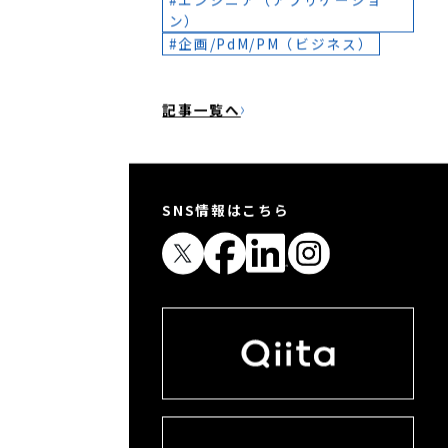
社員インタビュー
す。
制度・福利厚生
コーポレートIT
インフラ/クラウド
データ
エンジニア（アプリケーショ
ン）
企画/PdM/PM（ビジネス）
記事一覧へ
SNS情報はこちら