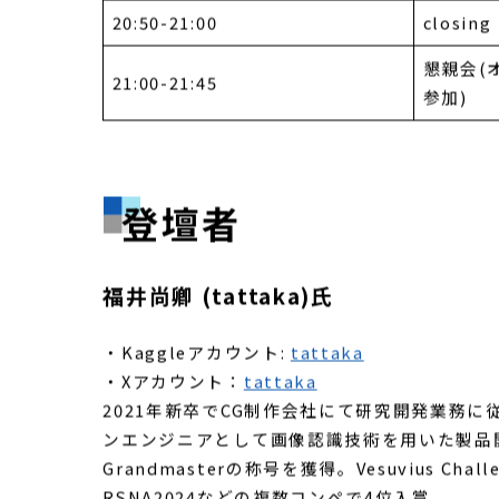
19:50-20:10
休憩
20:10-20:50
パネルデ
20:50-21:00
closing
懇親会(
21:00-21:45
参加)
登壇者
福井尚卿 (tattaka)氏
・Kaggleアカウント:
tattaka
・Xアカウント：
tattaka