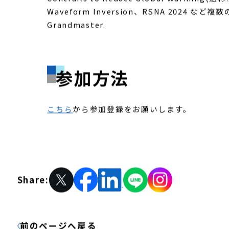
・Xアカウント：
Junkoda
テキサス大学で宇宙の数値シミュレーションで
者。現在はフリーランス機械学習リサーチ＆デベロップメ
Contrails to Reduce Global Warming
Waveform Inversion、RSNA 2024 など
Grandmaster.
参加方法
こちら
から参加登録をお願いします。