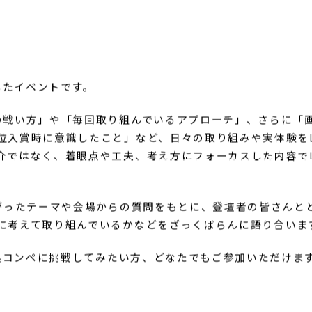
したイベントです。
の戦い方」や「毎回取り組んでいるアプローチ」、さらに「
位入賞時に意識したこと」など、日々の取り組みや実体験をL
介ではなく、着眼点や工夫、考え方にフォーカスした内容でL
挙がったテーマや会場からの質問をもとに、登壇者の皆さんと
に考えて取り組んでいるかなどをざっくばらんに語り合いま