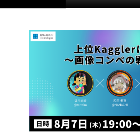
2025.07.14
AaaS開発推進領域
｜
イベン