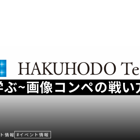
に学ぶ~画像コンペの戦い