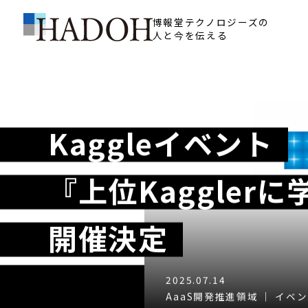
博報堂テクノロジーズの
人と今を伝える
Kaggleイベント
『上位Kaggler
開催決定