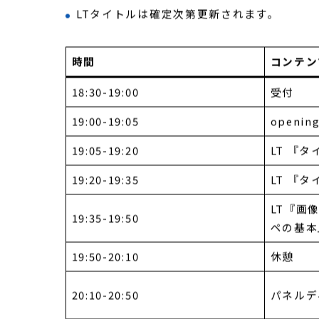
タイムスケジュール
LT枠は、発表10分+質問5分を想定していま
LTタイトルは確定次第更新されます。
時間
コンテン
18:30-19:00
受付
19:00-19:05
openin
19:05-19:20
LT 『
19:20-19:35
LT 『
LT『画
19:35-19:50
ペの基本