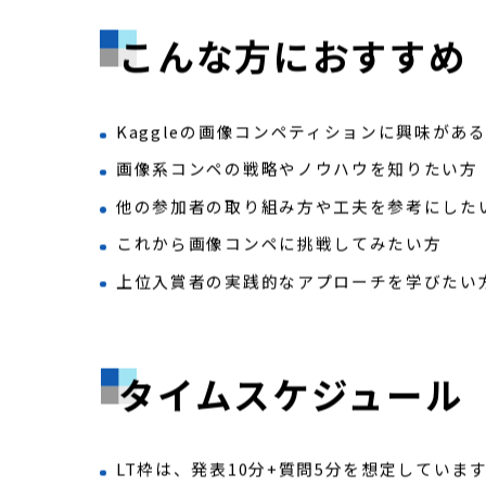
Kaggleに取り組まれている方、これから画
皆様のご参加を心よりお待ちしております。
こんな方におすすめ
Kaggleの画像コンペティションに興味があ
画像系コンペの戦略やノウハウを知りたい方
他の参加者の取り組み方や工夫を参考にした
これから画像コンペに挑戦してみたい方
上位入賞者の実践的なアプローチを学びたい