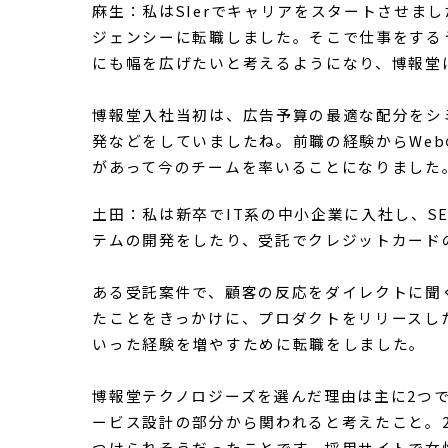
上流
からサ
ービスを
求めて博報堂テクノ
まずはみなさんのご経歴を教え
麻生：私はSIerでキャリアをスタートさせま
ジェンシーに転職しました。そこで仕事をする
にも幅を広げたいと考えるようになり、博報堂
博報堂入社当初は、広告予算の最適な配分をシ
発などをしていましたね。前職の経験からWe
があって今のチームを率いることになりました
土田：私は新卒でIT系の中小企業に入社し、S
テムの開発をしたり、受託でクレジットカード