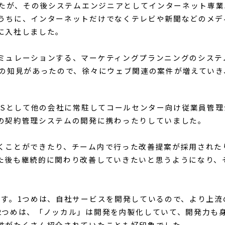
作り上げ、価値提供する仕事
ロジーズへ
てください。
したが、その後システムエンジニアとしてインターネット専業
うちに、インターネットだけでなくテレビや新聞などのメデ
に入社しました。
ミュレーションする、マーケティングプランニングのシステ
bの知見があったので、徐々にウェブ関連の案件が増えていき
。
ESとして他の会社に常駐してコールセンター向け従業員管理
の契約管理システムの開発に携わったりしていました。