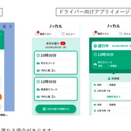
トを開発していますか。
を開発しており、メンバーはそれぞれ複数のプロジェクトに関
が「ノッカル」というサービスです。
などの移動手段が不足している
交通空白地域が抱える移動課
スからスタートしました。