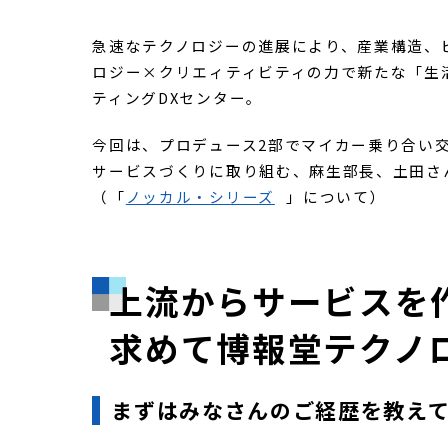
「ノッカル」開発
2024.10.11
Value Co-creationセンタ
急速なテクノロジーの進展により、産業構造、
ロジー×クリエィティビティの力で新たな「生
ティングDXセンター。
今回は、プロデュース2部でマイカー乗り合い
サービスづくりに取り組む、麻生部長、土田さ
（「
ノッカル・シリーズ
」について）