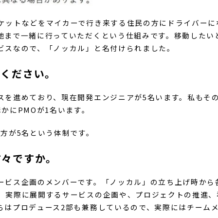
ケットなどをマイカーで行き来する住民の方にドライバーに
地まで一緒に行っていただくという仕組みです。移動したい
ビスなので、「ノッカル」と名付けられました。
てください。
スを進めており、現在開発エンジニアが5名います。私もそ
かにPMOが1名います。