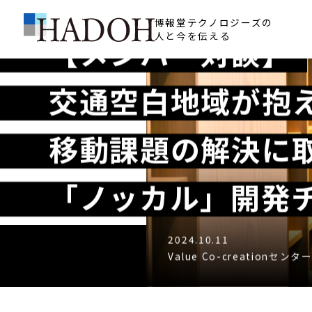
博報堂テクノロジーズの
人と今を伝える
【メンバー対談】
交通空白地域が抱
移動課題の解決に