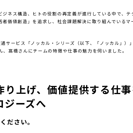
チームの仕事とは
プロジェクト紹介
エンジニア（アプリケーション）
企画
ー
ビジネス構造、ヒトの役割の再定義が進行している中で、テ
活者価値創造」を追求し、社会課題解決に取り組んでいるマ
交通サービス「ノッカル・シリーズ（以下、「ノッカル」）
ん、髙橋さんにチームの特徴や仕事の魅力を伺いました。