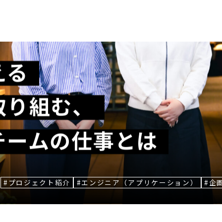
える
取り組む、