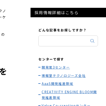
/PdM/PM（ビジネス）
クノ
採用情報詳細はこちら
ーケ
どんな記事をお探しですか？
」の
センターで探す