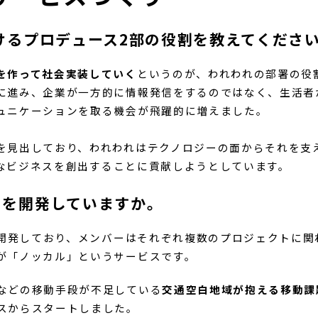
サービスづくり
けるプロデュース2部の役割を教えてくださ
を作って社会実装していく
というのが、われわれの部署の役
に進み、企業が一方的に情報発信をするのではなく、生活者
ュニケーションを取る機会が飛躍的に増えました。
を見出しており、われわれはテクノロジーの面からそれを支
新たなビジネスを創出することに貢献しようとしています。