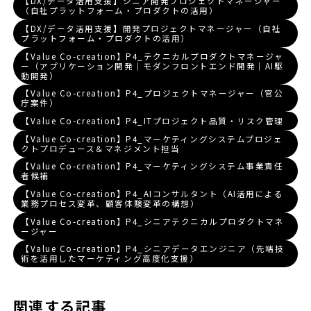
【DX/データ活用支援】シニア開発プロジェクトマネージャー
（自社プラットフォーム・プロダクトの活用）
【DX/データ活用支援】開発プロジェクトマネージャー（自社
プラットフォーム・プロダクトの活用）
【Value Co-creation】P4_テクニカルプロダクトマネージャ
ー（アプリケーション開発｜モダンフロントエンド開発｜AI駆
動開発）
【Value Co-creation】P4_プロジェクトマネージャー（官公
庁案件）
【Value Co-creation】P4_ITプロジェクト品質・リスク管理
【Value Co-creation】P4_マーケティングシステムプロジェ
クトプロデュース＆マネジメント担当
【Value Co-creation】P4_マーケティングシステム事業責任
者候補
【Value Co-creation】P4_AIコンサルタント（AI活用による
業務プロセス変革、顧客体験変革の構想）
【Value Co-creation】P4_シニアテクニカルプロダクトマネ
ージャー
【Value Co-creation】P4_シニアデータエンジニア（先端技
術を活用したマーケティング高度化支援）
関連する記事