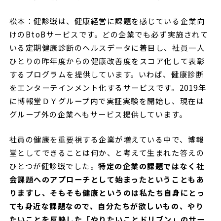
松本：健診戦は、健康経営に課題を感じている企業向
けのBtoBサービスです。どの企業でも必ず実施されて
いる定期健康診断のヘルスデータに着目し、社員一人
ひとりの昨年度からの健康改善度をスコア化して表彰
するプログラムを提供しています。いわば、健康診断
をエンターテインメント化するサービスです。2019年
に博報堂ＤＹグループ内で実証実験を開始し、現在は
グループ外の企業へもサービス提供しています。
社員の健康を重要視する企業が増えている中で、博報
堂としてできることは何か、と考えて生まれた答えの
ひとつが健診戦でした。
特定の企業の課題ではなく社
会課題へのアプローチとして始まったということもあ
りますし、そもそも健康というのは私たち自身にとっ
ても身近な課題なので、自分たちが欲しいもの、やり
たいことを反映した「やりたいことドリブン」のサー