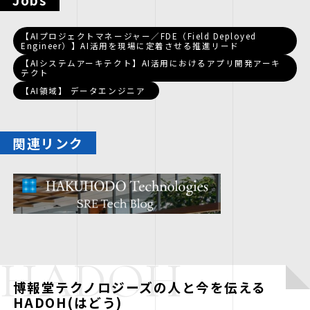
【AIプロジェクトマネージャー／FDE（Field Deployed
Engineer）】AI活用を現場に定着させる推進リード
【AIシステムアーキテクト】AI活用におけるアプリ開発アーキ
テクト
【AI領域】 データエンジニア
関連リンク
HADOH
博報堂テクノロジーズの人と今を伝える
HADOH(はどう)