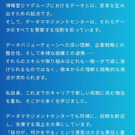
博報堂ＤＹグループにおけるデータとは、変革を生み
出すための起点です。
そして、データマネジメントセンターは、それらデー
タのすべてを管掌する役割を担っています。
データバリューチェーンへの深い理解、企業戦略との
整合性、そして多様な組織との連携――
それらのスキルや取り組みはどれも一朝一夕で成し遂
げられるものではなく、根本からの理解と戦略的な視
点が求められます。
私自身、これまでのキャリアで新しい挑戦に挑む機会
を重ね、そこから多くを学びました。
データマネジメントセンターでも同様に、挑戦を歓迎
し、支援する風土を大事にしています。
「自分が、何かをやる」という意思は大きな責任と重