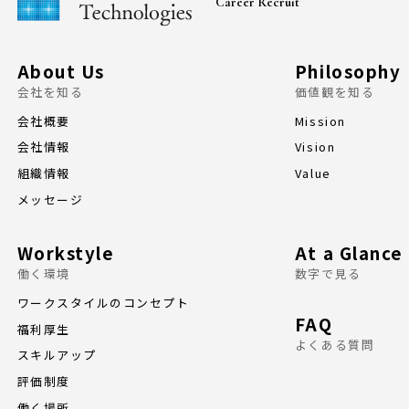
Career Recruit
About Us
Philosophy
会社を知る
価値観を知る
会社概要
Mission
会社情報
Vision
組織情報
Value
メッセージ
Workstyle
At a Glance
働く環境
数字で見る
ワークスタイルのコンセプト
FAQ
福利厚生
よくある質問
スキルアップ
評価制度
働く場所