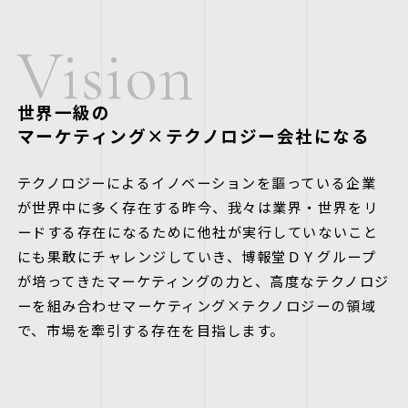
V
i
s
i
o
n
世界一級の
マーケティング×テクノロジー会社になる
テクノロジーによるイノベーションを謳っている企業
が世界中に多く存在する昨今、​我々は業界・世界をリ
ードする存在になるために他社が実行していないこと
にも果敢にチャレンジしていき、​博報堂ＤＹグループ
が培ってきたマーケティングの力と、高度なテクノロジ
ーを組み合わせ​マーケティング×テクノロジーの領域
で、市場を牽引する存在を目指します。