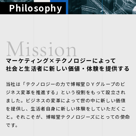
Philosophy
1件
M
i
s
s
i
o
n
マーケティング×テクノロジーによって
社会と生活者に新しい価値・体験を提供する
当社は「テクノロジーの力で博報堂ＤＹグループのビ
ジネス変革を推進する」という役割をもって設立され
ました。ビジネスの変革によって世の中に新しい価値
を提供し、生活者自身に新しい体験をしていただくこ
と。それこそが、博報堂テクノロジーズにとっての使命
です。